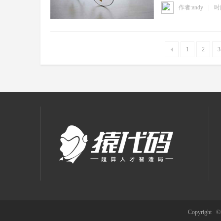
作者:andy
时间
1
2
3
能
计
Copyright 