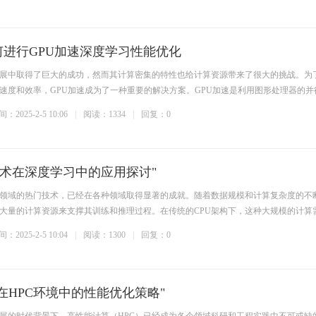
进行GPU加速深度学习性能优化
展中取得了巨大的成功，然而其计算密集的特性也给计算资源带来了很大的挑战。为
速度和效率，GPU加速成为了一种重要的解决方案。GPU加速是利用图形处理器的并
：2025-2-5 10:06
阅读：1334
回复：0
速技术在深度学习中的应用探讨"
领域的热门技术，已经在各种领域取得显著的成就。随着数据规模和计算复杂度的不
大量的计算资源来支撑其训练和推理过程。在传统的CPU架构下，这种大规模的计算
：2025-2-5 10:04
阅读：1300
回复：0
在HPC环境中的性能优化策略"