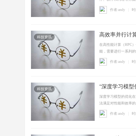
性能的 ...
作者:andy
时间
高效率并行计算
科技资讯
在高性能计算（HPC
码
能，需要进行一系列的
重要， ...
作者:andy
时间
"深度学习模型
科技资讯
深度学习模型的优化在
法满足对性能和效率的
-
种基于 ...
作者:andy
时间