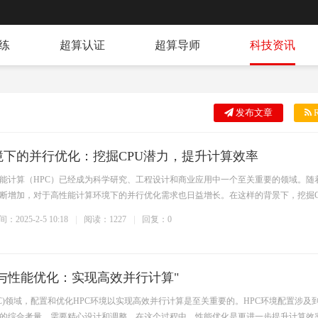
练
超算认证
超算导师
科技资讯
发布文章
R
境下的并行优化：挖掘CPU潜力，提升计算效率
能计算（HPC）已经成为科学研究、工程设计和商业应用中一个至关重要的领域。随
断增加，对于高性能计算环境下的并行优化需求也日益增长。在这样的背景下，挖掘C
：2025-2-5 10:18
阅读：1227
回复：0
置与性能优化：实现高效并行计算"
PC)领域，配置和优化HPC环境以实现高效并行计算是至关重要的。HPC环境配置涉及
的综合考量，需要精心设计和调整。在这个过程中，性能优化是更进一步提升计算效