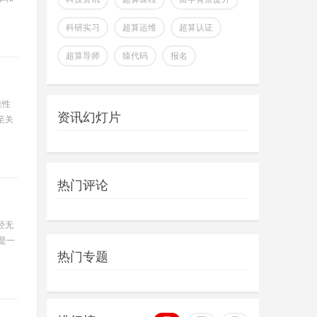
科研实习
超算运维
超算认证
超算导师
猿代码
报名
佳性
资讯幻灯片
至关
热门评论
经无
是一
热门专题