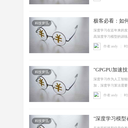
人
极客必看：如何
科技资讯
深度学习在近年来的发
高深度学习模型的训练
算能力 ...
作者:andy
时间
"GPGPU加
才
科技资讯
深度学习作为人工智能
加，深度学习算法需要
往往 ...
作者:andy
时间
"深度学习模型
科技资讯