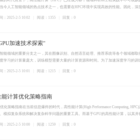
展的时代背景下，高性能计算（HPC）已经成为各个领域科研和工程实践中不可或缺
当今人工智能领域的热点技术之一，也需要在HPC环境中实现高效的性能。因此，深
：2025-2-5 10:02
阅读：1355
回复：0
GPU加速技术探索"
智能领域的重要分支之一，其在图像识别、自然语言处理、推荐系统等各个领域都取
度学习的计算量庞大，训练模型需要大量的计算资源和时间。为了加速深度学习的训
：2025-2-5 10:01
阅读：1215
回复：0
性能计算优化策略指南
策略指南在当前信息爆炸的时代，高性能计算(High Performance Computing, HPC
、模拟复杂系统和解决复杂科学问题的重要工具。而基于GPU的高性能计算，以其并
：2025-2-5 10:00
阅读：1259
回复：0