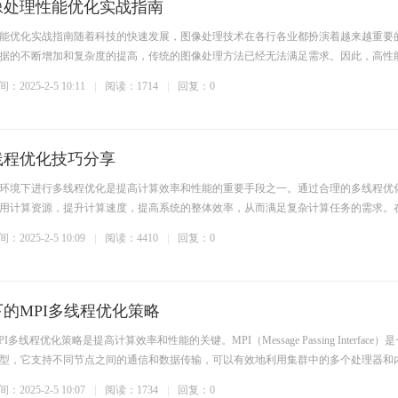
像处理性能优化实战指南
性能优化实战指南随着科技的快速发展，图像处理技术在各行各业都扮演着越来越重要
据的不断增加和复杂度的提高，传统的图像处理方法已经无法满足需求。因此，高性
：2025-2-5 10:11
阅读：1714
回复：0
线程优化技巧分享
）环境下进行多线程优化是提高计算效率和性能的重要手段之一。通过合理的多线程优
用计算资源，提升计算速度，提高系统的整体效率，从而满足复杂计算任务的需求。
：2025-2-5 10:09
阅读：4410
回复：0
下的MPI多线程优化策略
多线程优化策略是提高计算效率和性能的关键。MPI（Message Passing Interface）
型，它支持不同节点之间的通信和数据传输，可以有效地利用集群中的多个处理器和
：2025-2-5 10:07
阅读：1734
回复：0