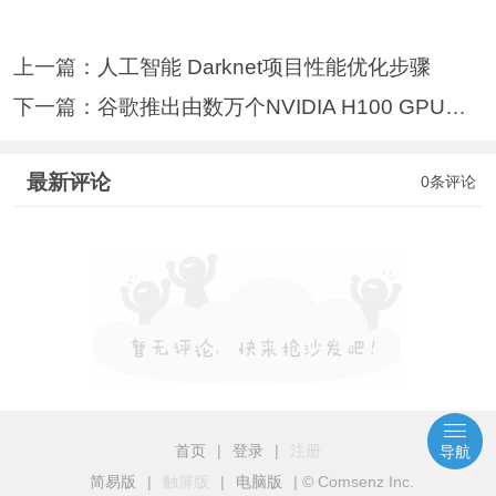
上一篇：
人工智能 Darknet项目性能优化步骤
下一篇：
谷歌推出由数万个NVIDIA H100 GPU驱动
最新评论
0条评论
首页
|
登录
|
注册
导航
简易版
|
触屏版
|
电脑版
|
© Comsenz Inc.