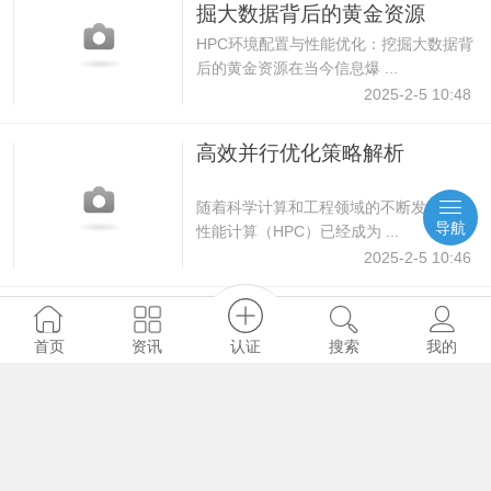
掘大数据背后的黄金资源
HPC环境配置与性能优化：挖掘大数据背
后的黄金资源在当今信息爆 ...
2025-2-5 10:48
高效并行优化策略解析
随着科学计算和工程领域的不断发展，高
导航
性能计算（HPC）已经成为 ...
2025-2-5 10:46
HPC环境配置：高效部署你的
并行计算集群
认证
资讯
首页
搜索
我的
在当今科学技术发展迅猛的时代，高性能
计算（HPC）已经成为许多 ...
2025-2-5 10:44
高效迭代计算：并行编程技术