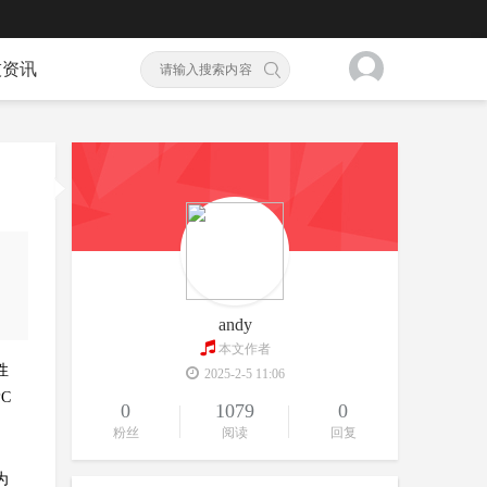
技资讯
andy
本文作者
性
2025-2-5 11:06
C
0
1079
0
粉丝
阅读
回复
为