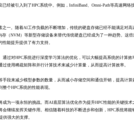
引入到了HPC系统中。例如，InfiniBand、Omni-Path等高速网络
素之一。随着AI工作负载的不断增加，传统的硬盘存储已经不能满足对高
内存（NVM）等新型存储设备来替代传统硬盘已经成为了一种趋势。这些
的性能提升提供了有力支持。
义。通过对HPC系统进行深度学习算法的优化，可以大幅提高系统的计算效
通过使用稀疏矩阵和并行计算技术来减少计算量，从而提高计算效率。
等手段来减少模型参数的数量，从而减小存储空间和通信开销，提高计算
整个HPC系统的性能表现。
将成为一项永恒的挑战。而AI底层算法优化作为提升HPC性能的关键技术
将会继续发挥关键作用。相信随着科技的不断进步和创新，HPC系统将能
提供强大的支撑。