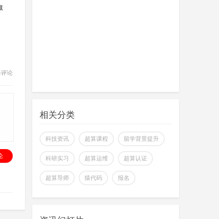
藏
条评论
相关分类
科技资讯
超算课程
留学背景提升
论
科研实习
超算运维
超算认证
超算导师
猿代码
报名