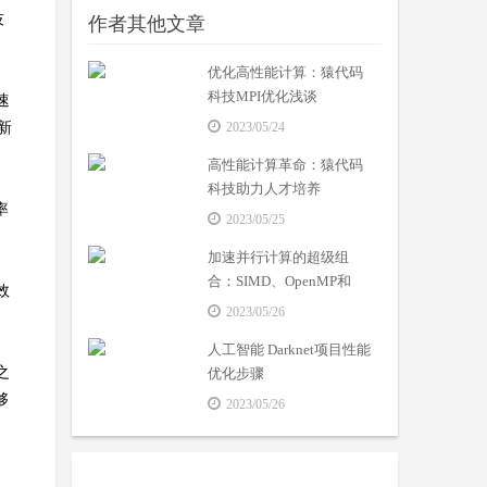
技
作者其他文章
优化高性能计算：猿代码
科技MPI优化浅谈
速
新
2023/05/24
高性能计算革命：猿代码
科技助力人才培养
率
2023/05/25
加速并行计算的超级组
合：SIMD、OpenMP和
效
MPI技术的融合应用
2023/05/26
人工智能 Darknet项目性能
之
优化步骤
够
2023/05/26